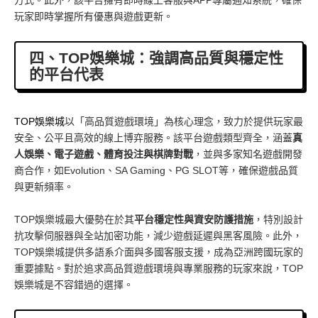
方式。此外，該平台擁有即時線上客服與APP專屬通知系統，確保
玩家即時掌握所有優惠與遊戲更新。
四、TOP娛樂城：強調高品質與穩定性
的平台代表
TOP娛樂城
以「高品質遊戲環境」為核心理念，致力於提供玩家最
安全、公平且高效的線上博弈服務。該平台遊戲類型齊全，涵蓋
真
人娛樂、電子遊戲、體育投注與棋牌對戰
，並與多家知名遊戲開發
商合作，如Evolution、SA Gaming、PG SLOT等，確保遊戲品質
與更新頻率。
TOP娛樂城最大優勢在於其
平台穩定性與資安防護措施
，特別設計
抗攻擊伺服器與全站加密功能，減少遊戲延遲與黑客風險。此外，
TOP娛樂城提供多語系介面與多國客服支援，成為亞洲跨國玩家的
重要據點。對於追求高品質遊戲環境與專業服務的玩家來說，TOP
娛樂城是不容錯過的選擇。